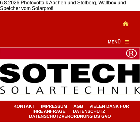
6.8.2026 Photovoltaik Aachen und Stolberg, Wallbox und
Speicher vom Solarprofi
MENÜ
KONTAKT
IMPRESSUM
AGB
VIELEN DANK FÜR
IHRE ANFRAGE.
DATENSCHUTZ
DATENSCHUTZVERORDNUNG DS GVO