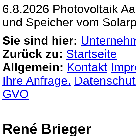
6.8.2026 Photovoltaik A
und Speicher vom Solarp
Sie sind hier:
Unterneh
Zurück zu:
Startseite
Allgemein:
Kontakt
Imp
Ihre Anfrage.
Datenschut
GVO
René Brieger