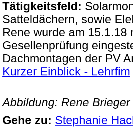
Tätigkeitsfeld:
Solarmon
Satteldächern, sowie Ele
Rene wurde am 15.1.18 
Gesellenprüfung eingestell
Dachmontagen der PV A
Kurzer Einblick - Lehrfim
Abbildung: Rene Brieger 
Gehe zu:
Stephanie Hack