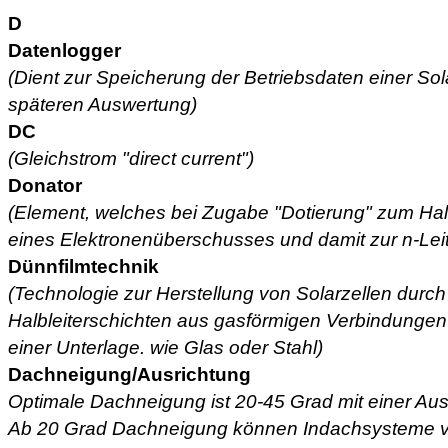
D
Datenlogger
(Dient zur Speicherung der Betriebsdaten einer So
späteren Auswertung)
DC
(Gleichstrom "direct current")
Donator
(Element, welches bei Zugabe "Dotierung" zum Halb
eines Elektronenüberschusses und damit zur n-Leit
Dünnfilmtechnik
(Technologie zur Herstellung von Solarzellen durc
Halbleiterschichten aus gasförmigen Verbindungen 
einer Unterlage. wie Glas oder Stahl)
Dachneigung/Ausrichtung
Optimale Dachneigung ist 20-45 Grad mit einer Au
Ab 20 Grad Dachneigung können Indachsysteme v