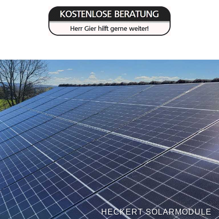
HECKERT SOLARMODULE