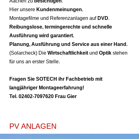
Aachen zu
besichtigen
.
Hier unsere
Kundenmeinungen.
Montagefilme und Referenzanlagen auf
DVD
.
Reibungslose, termingerechte und schnelle
Ausführung wird garantiert.
Planung, Ausführung und Service aus einer Hand.
(Solarcheck) Die
Wirtschaftlichkeit
und
Optik
stehen
für uns an erster Stelle.
Fragen Sie SOTECH ihr Fachbetrieb mit
langjähriger Montageerfahrung!
Tel. 02402-7097620 Frau Gier
PV ANLAGEN