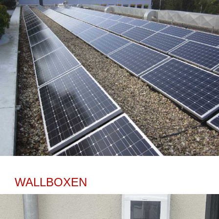
WALLBOXEN