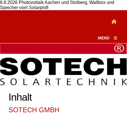
6.8.2026 Photovoltaik Aachen und Stolberg, Wallbox und
Speicher vom Solarprofi
MENÜ
Inhalt
SOTECH GMBH
Medienwerkstatt,Grenzlandsolar,Solar-