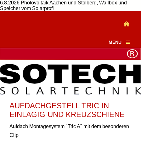
6.8.2026 Photovoltaik Aachen und Stolberg, Wallbox und
Speicher vom Solarprofi
MENÜ
AUFDACHGESTELL TRIC IN
EINLAGIG UND KREUZSCHIENE
Aufdach Montagesystem "Tric A" mit dem besonderen
Clip