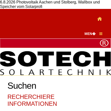
6.8.2026 Photovoltaik Aachen und Stolberg, Wallbox und
Speicher vom Solarprofi
MEN�
Suchen
RECHERCHIERE
INFORMATIONEN