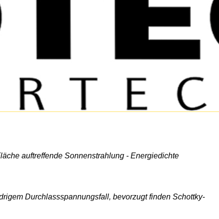
 Fläche auftreffende Sonnenstrahlung - Energiedichte
iedrigem Durchlassspannungsfall, bevorzugt finden Schottky-