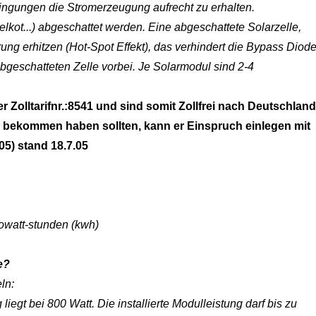
ingungen die Stromerzeugung aufrecht zu erhalten.
lkot...) abgeschattet werden. Eine abgeschattete Solarzelle,
örung erhitzen (Hot-Spot Effekt), das verhindert die Bypass Diode
bgeschatteten Zelle vorbei. Je Solarmodul sind 2-4
 Zolltarifnr.:8541 und sind somit Zollfrei nach Deutschland
n bekommen haben sollten, kann er Einspruch einlegen mit
05) stand 18.7.05
lowatt-stunden (kwh)
e?
ln:
egt bei 800 Watt. Die installierte Modulleistung darf bis zu