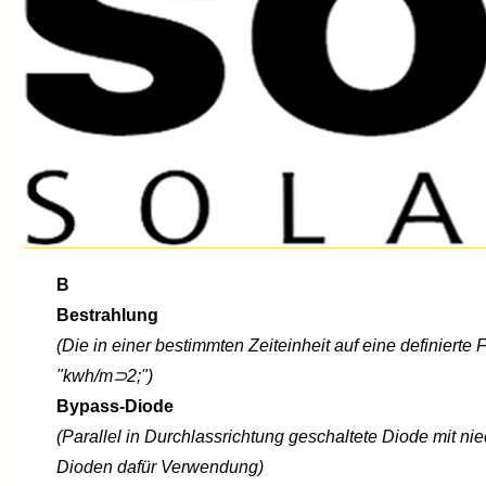
B
Bestrahlung
(Die in einer bestimmten Zeiteinheit auf eine definierte
"kwh/m⊃2;")
Bypass-Diode
(Parallel in Durchlassrichtung geschaltete Diode mit n
Dioden dafür Verwendung)