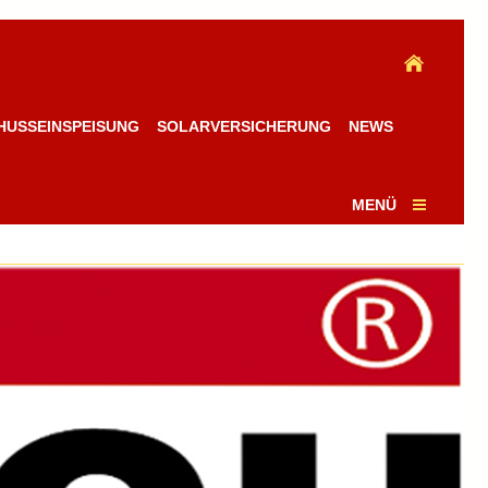
HUSSEINSPEISUNG
SOLARVERSICHERUNG
NEWS
MENÜ